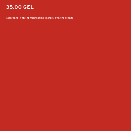
35,00
GEL
Casarecce, Porcini mushrooms, Morels, Porcini cream