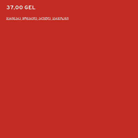
37,00
GEL
მარინარა, მოცარელა, არუგულა, პარმეზანი