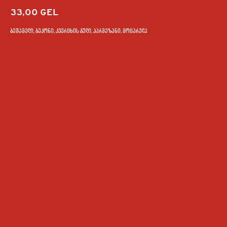
33,00
GEL
ბეშამელი, ბეკონი, კვერცხის გული, პარმეზანი, მოცარელა