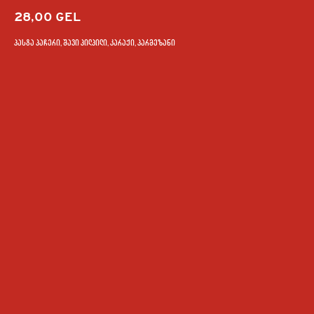
28,00
GEL
პასტა პაჩერი, შავი პილპილი, კარაქი, პარმეზანი